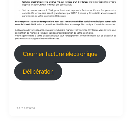
Courrier facture électronique
Délibération
24/06/2026