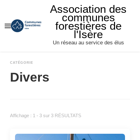
Association des
communes
forestières de
l'Isère
Un réseau au service des élus
CATÉGORIE
Divers
Affichage : 1 - 3 sur 3 RÉSULTATS