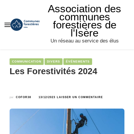
Association des
communes
forestières de
l'Isère
Un réseau au service des élus
COMMUNICATION
DIVERS
ÉVÉNEMENTS
Les Forestivités 2024
SUR
par
COFOR38
13/12/2023
LAISSER UN COMMENTAIRE
LES
FORESTIVITÉS
2024