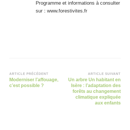
Programme et informations à consulter
sur : www.forestivites.fr
Navigation
ARTICLE PRÉCÉDENT
ARTICLE SUIVANT
Moderniser l’affouage,
Un arbre Un habitant en
d’article
c’est possible ?
Isère : l’adaptation des
forêts au changement
climatique expliquée
aux enfants