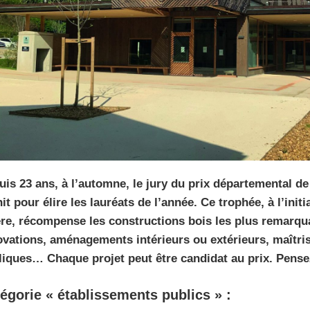
is 23 ans, à l’automne, le jury du prix départemental de
it pour élire les lauréats de l’année. Ce trophée, à l’ini
sère, récompense les constructions bois les plus remarqu
ovations, aménagements intérieurs ou extérieurs, maîtri
iques… Chaque projet peut être candidat au prix. Pensez-
égorie « établissements publics » :