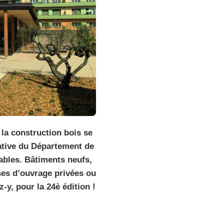
 la construction bois se
tiative du Département de
ables. Bâtiments neufs,
ses d’ouvrage privées ou
y, pour la 24è édition !