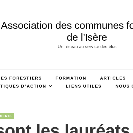
Association des communes fo
de l'Isère
Un réseau au service des élus
RES FORESTIERS
FORMATION
ARTICLES
TIQUES D’ACTION
LIENS UTILES
NOUS 
MENTS
sont les lauréats