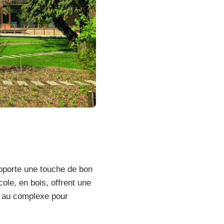
 apporte une touche de bon
ole, en bois, offrent une
é au complexe pour