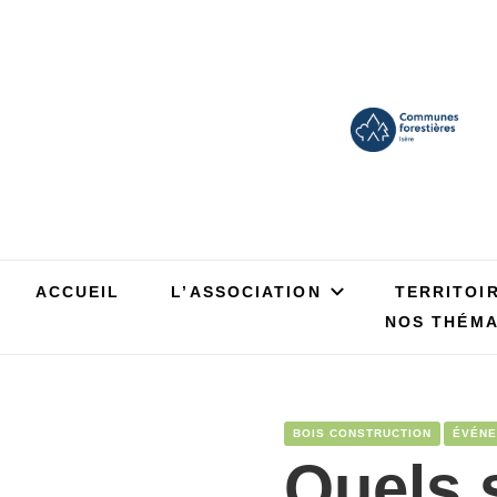
ACCUEIL
L’ASSOCIATION
TERRITOI
NOS THÉMA
BOIS CONSTRUCTION
ÉVÉNE
Quels 