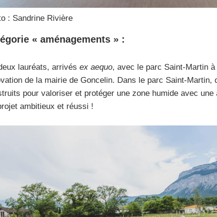
o : Sandrine Rivière
égorie « aménagements » :
 deux lauréats, arrivés
ex aequo
, avec le parc Saint-Martin à
vation de la mairie de Goncelin. Dans le parc Saint-Martin, 
truits pour valoriser et protéger une zone humide avec un
rojet ambitieux et réussi !