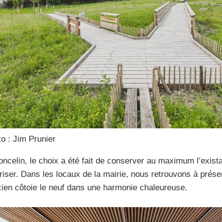
o : Jim Prunier
ncelin, le choix a été fait de conserver au maximum l’exista
riser. Dans les locaux de la mairie, nous retrouvons à prés
cien côtoie le neuf dans une harmonie chaleureuse.