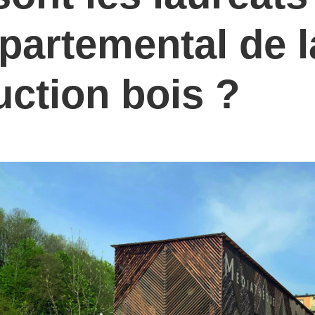
épartemental de l
uction bois ?