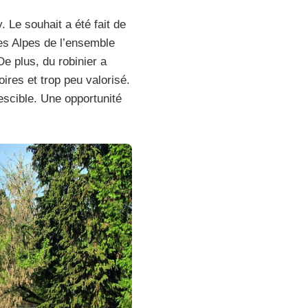
 Le souhait a été fait de
des Alpes de l’ensemble
e plus, du robinier a
ires et trop peu valorisé.
escible. Une opportunité