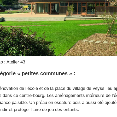
o : Atelier 43
égorie « petites communes » :
énovation de l’école et de la place du village de Veyssilieu
e dans ce centre-bourg. Les aménagements intérieurs de l’éc
ance paisible. Un préau en ossature bois a aussi été ajout
ndir et protéger l’aire de jeu des enfants.