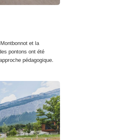
 Montbonnot et la
des pontons ont été
e approche pédagogique.