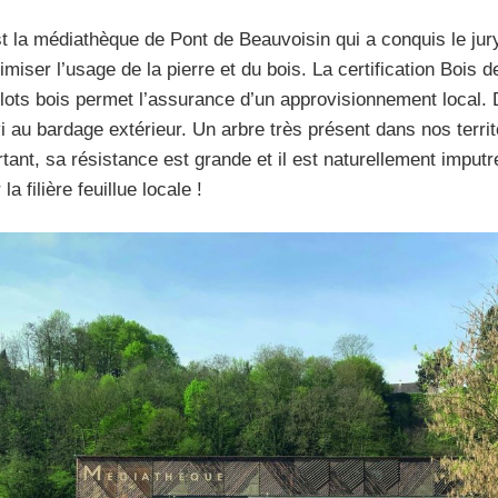
t la médiathèque de Pont de Beauvoisin qui a conquis le jury.
miser l’usage de la pierre et du bois. La certification Bois 
lots bois permet l’assurance d’un approvisionnement local. D
i au bardage extérieur. Un arbre très présent dans nos territo
tant, sa résistance est grande et il est naturellement imputr
 la filière feuillue locale !