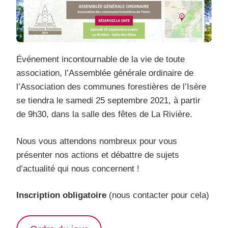
–
AG
LE
SAMEDI
25
SEPTEMBRE
Événement incontournable de la vie de toute
À
PARTIR
association, l’Assemblée générale ordinaire de
DE
l’Association des communes forestières de l’Isère
9H30
se tiendra le samedi 25 septembre 2021, à partir
de 9h30, dans la salle des fêtes de La Rivière.
Nous vous attendons nombreux pour vous
présenter nos actions et débattre de sujets
d’actualité qui nous concernent !
Inscription obligatoire
(nous contacter pour cela)