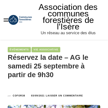
Association des
communes
forestières de
l'Isère
Un réseau au service des élus
ÉVÉNEMENTS
VIE ASSOCIATIVE
Réservez la date – AG le
samedi 25 septembre à
partir de 9h30
SUR
par
COFOR38
03/09/2021
LAISSER UN COMMENTAIRE
RÉSERVEZ
LA
DATE