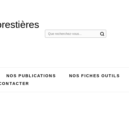
restières
Vous
recherchiez
quelque
chose ?
NOS PUBLICATIONS
NOS FICHES OUTILS
CONTACTER