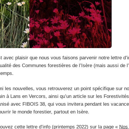
t avec plaisir que nous vous faisons parvenir notre lettre d’i
tualité des Communes forestières de l’Isère (mais aussi de l’
temps.
i les nouvelles, vous retrouverez un point spécifique sur no
uin à Lans en Vercors, ainsi qu’un article sur les Forestivit
nisé avec FIBOIS 38, qui vous invitera pendant les vacance
uvrir le monde forestier, partout en Isère.
ouvez cette lettre d’info (printemps 2022) sur la page «
Nos 