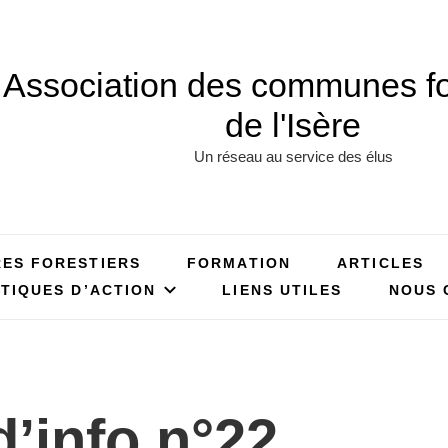
Association des communes fo
de l'Isère
Un réseau au service des élus
RES FORESTIERS
FORMATION
ARTICLES
TIQUES D’ACTION
LIENS UTILES
NOUS 
d’info n°22