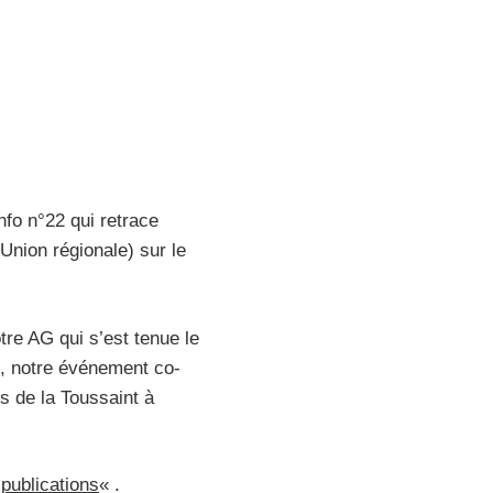
nfo n°22 qui retrace
Union régionale) sur le
tre AG qui s’est tenue le
és, notre événement co-
s de la Toussaint à
publications
« .