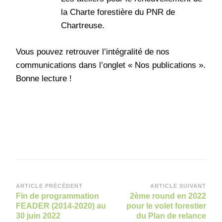
la Charte forestière du PNR de
Chartreuse.
Vous pouvez retrouver l’intégralité de nos
communications dans l’onglet « Nos publications ».
Bonne lecture !
Navigation
ARTICLE PRÉCÉDENT
ARTICLE SUIVANT
Fin de programmation
2ème round en 2022
d’article
FEADER (2014-2020) au
pour le volet forestier
30 juin 2022
du Plan de relance